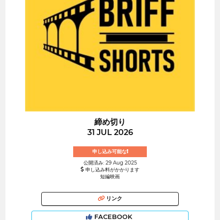
締め切り
31 JUL 2026
申し込み可能な!
公開済み: 29 Aug 2025
申し込み料がかかります
短編映画
リンク
FACEBOOK