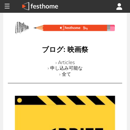
ブログ: 映画祭
› Articles
› 申し込み可能な
› 全て