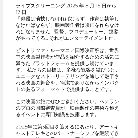
ライブスクリーニング 2025 年 8 月 15 日から
17 日
「俳優は演技しなければならず、作家は執筆し
なければならず、映画製作者は映画を作らなけ
ればなりません... 監督、プロデューサー、観客
がやってくる... それがエンターテイメントだ。
ビストリツァ・ルーマニア国際映画祭は、世界
中の映画製作者が作品を紹介するための活気に
満ちたプラットフォームを提供し続けていま
す。 私たちの目標は、多様な観客を結びつけ、
ユニークなストーリーテリングを通して魅了さ
れる映画の舞台を、簡潔でありながらインパク
トのあるフォーマットで提供することです。
この映画の旅にぜひご参加ください。ベテラン
のプロの国際審査員が、映画製作の芸術を称え
るイベントに専門知識を披露します。
2025年に第3回目を迎えるにあたり、アートキ
ャストテレキとのパートナーシップを継続でき