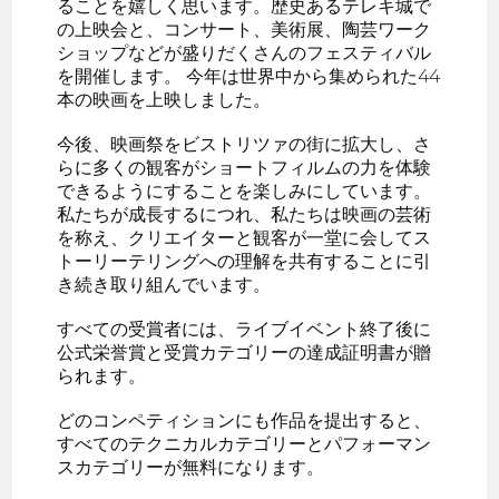
ることを嬉しく思います。歴史あるテレキ城で
の上映会と、コンサート、美術展、陶芸ワーク
ショップなどが盛りだくさんのフェスティバル
を開催します。 今年は世界中から集められた44
本の映画を上映しました。
今後、映画祭をビストリツァの街に拡大し、さ
らに多くの観客がショートフィルムの力を体験
できるようにすることを楽しみにしています。
私たちが成長するにつれ、私たちは映画の芸術
を称え、クリエイターと観客が一堂に会してス
トーリーテリングへの理解を共有することに引
き続き取り組んでいます。
すべての受賞者には、ライブイベント終了後に
公式栄誉賞と受賞カテゴリーの達成証明書が贈
られます。
どのコンペティションにも作品を提出すると、
すべてのテクニカルカテゴリーとパフォーマン
スカテゴリーが無料になります。