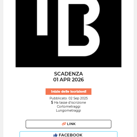
SCADENZA
01 APR 2026
Inizio delle iscrizioni!
Pubblicato: 02 Sep 2025
Ha tasse d'iscrizione
Cortometraggi
Lungometraggi
LINK
FACEBOOK