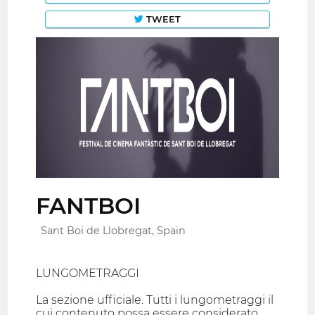
TWEET
FANTBOI
Sant Boi de Llobregat, Spain
LUNGOMETRAGGI
La sezione ufficiale. Tutti i lungometraggi il
cui contenuto possa essere considerato