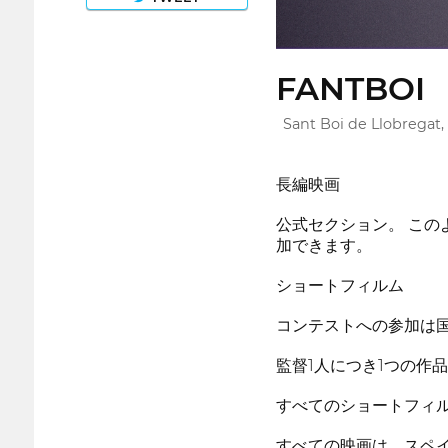
FANTBOI
Sant Boi de Llobregat,
長編映画
公式セクション。 こ
加できます。
ショートフィルム
コンテストへの参加は
監督1人につき1つの作
すべてのショートフィルム
すべての映画は、スペ