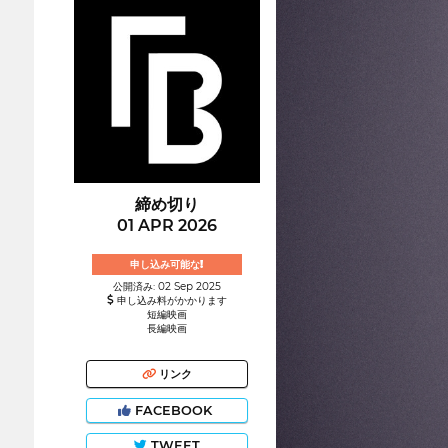
締め切り
01 APR 2026
申し込み可能な!
公開済み: 02 Sep 2025
申し込み料がかかります
短編映画
長編映画
リンク
FACEBOOK
TWEET