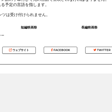
れる予定の言語を指します。
パンツは受け付けられません。
短編映画祭
長編映画祭
ラー
ウェブサイト
FACEBOOK
TWITTER