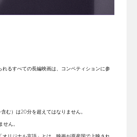
られるすべての長編映画は、コンペティションに参
を含む）は20分を超えてはなりません。
りません。
「オリジナル言語」とは、映画が原産国で上映され