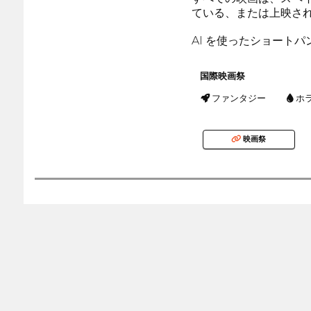
ている、または上映さ
AI を使ったショート
国際映画祭
ファンタジー
ホ
映画祭