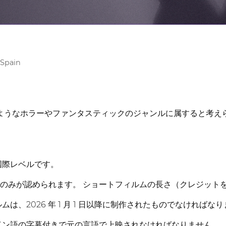
 Spain
のようなホラーやファンタスティックのジャンルに属すると考え
国際レベルです。
品のみが認められます。 ショートフィルムの長さ（クレジット
は、2026 年 1 月 1 日以降に制作されたものでなければな
イン語の字幕付きで元の言語で上映されなければなりません。 