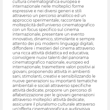
cultura cinematografica europea e
internazionale nelle molteplici forme
espressive e nei diversi generi e stili
attraverso un percorso analitico ed un
approccio sperimentale; raccontare la
molteplicità dell'universo cinematografico
con un focus specifico sul cinema
internazionale; presentare un evento
innovativo, dinamico, stimolante e sempre
attento dei più moderni linguaggi digitali;
diffondere i mestieri del cinema attraverso
una ricca attività didattica ed educativa;
coinvolgere nuovi talenti del panorama
cinematografico nazionale, europeo ed
internazionale; trasmettere valori positivi ai
giovani, proponendo attività in ambienti
sani, stimolanti, creativi e sensibilizzando le
nuove generazioni su importanti tematiche
ambientali e sociali attraverso specifiche
attività dedicate; proporre un percorso di
alfabetizzazione per le giovani generazioni
attraverso molteplici attività dedicate;
assicurare il pluralismo culturale attraverso
un'offerta cinematografica e audiovisiva