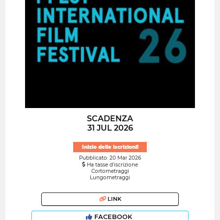
SCADENZA
31 JUL 2026
Inizio delle iscrizioni!
Pubblicato: 20 Mar 2026
Ha tasse d'iscrizione
Cortometraggi
Lungometraggi
LINK
FACEBOOK