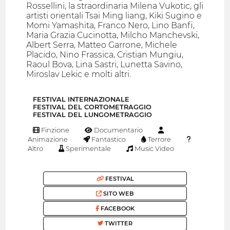
Rossellini, la straordinaria Milena Vukotic, gli
artisti orientali Tsai Ming liang, Kiki Sugino e
Momi Yamashita, Franco Nero, Lino Banfi,
Maria Grazia Cucinotta, Milcho Manchevski,
Albert Serra, Matteo Garrone, Michele
Placido, Nino Frassica, Cristian Mungiu,
Raoul Bova, Lina Sastri, Lunetta Savino,
Miroslav Lekic e molti altri.
FESTIVAL INTERNAZIONALE
FESTIVAL DEL CORTOMETRAGGIO
FESTIVAL DEL LUNGOMETRAGGIO
Finzione
Documentario
Animazione
Fantastico
Terrore
Altro
Sperimentale
Music Video
FESTIVAL
SITO WEB
FACEBOOK
TWITTER