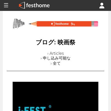
ブログ: 映画祭
› Articles
› 申し込み可能な
› 全て