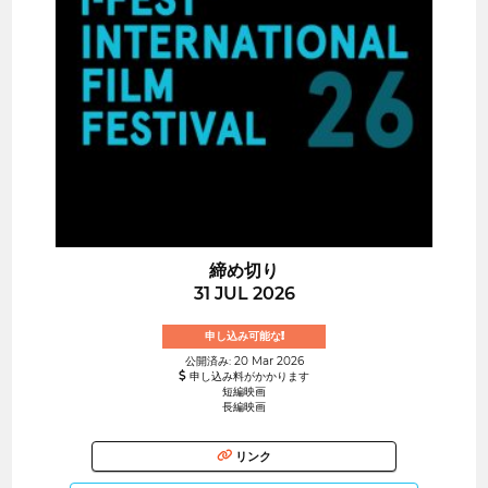
締め切り
31 JUL 2026
申し込み可能な!
公開済み: 20 Mar 2026
申し込み料がかかります
短編映画
長編映画
リンク