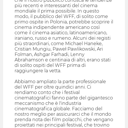
che il nostro pubblico conosca le tendenze
più recenti e interessanti del cinema
mondiale il prima possibile. In questo
modo, il pubblico del WFF, di solito come
primo ospite in Polonia, potrebbe scoprire il
cinema indipendente americano così
come il cinema asiatico, latinoamericano,
iraniano, russo e rumeno. Alcuni dei registi
più straordinari, come Michael Haneke,
Cristian Mungiu, Paweł Pawlikowski, Ari
Folman, Ashgar Farhadi, Lenny
Abrahamson e centinaia di altri, erano stati
di solito ospiti del WFF prima di
raggiungere la vetta.
Abbiamo ampliato la parte professionale
del WFF per oltre quindici anni. Ci
rendiamo conto che i festival
cinematografici fanno parte del gigantesco
meccanismo che è l'industria
cinematografica globale. Facciamo del
nostro meglio per assicurarci che il mondo
prenda nota dei film polacchi, che vengano
proiettati nei principali festival, che trovino