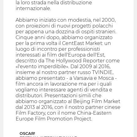
la loro strada nella distribuzione
internazionale.
Abbiamo iniziato con modestia, nel 2000,
con proiezioni di nuovi progetti polacchi
per appena una dozzina di ospiti stranieri.
Cinque anni dopo, abbiamo organizzato
per la prima volta il CentEast Market: un
luogo di incontro per professionisti
interessati ai film dell'Europa dell'Est,
descritto da The Hollywood Reporter come
«l'evento imperdibile». Dal 2009 al 2016,
insieme al nostro partner russo TVINDIE,
abbiamo presentato - a Varsavia e Mosca -
film ancora in lavorazione ma per i quali
vogliamo interessare agenti di vendita e
distributori. Presentazioni simili che
abbiamo organizzato al Beijing Film Market
dal 2013 al 2016, con il nostro partner cinese
Film Factory, con il nome China-Eastern
Europe Film Promotion Project.
OSCAR!