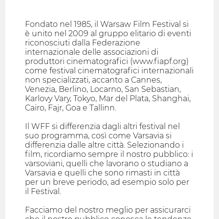
Fondato nel 1985, il Warsaw Film Festival si
è unito nel 2009 al gruppo elitario di eventi
riconosciuti dalla Federazione
internazionale delle associazioni di
produttori cinematografici (www.fiapf.org)
come festival cinematografici internazionali
non specializzati, accanto a Cannes,
Venezia, Berlino, Locarno, San Sebastian,
Karlovy Vary, Tokyo, Mar del Plata, Shanghai,
Cairo, Fajr, Goa e Tallinn.
Il WFF si differenzia dagli altri festival nel
suo programma, così come Varsavia si
differenzia dalle altre città. Selezionando i
film, ricordiamo sempre il nostro pubblico: i
varsoviani, quelli che lavorano o studiano a
Varsavia e quelli che sono rimasti in città
per un breve periodo, ad esempio solo per
il Festival.
Facciamo del nostro meglio per assicurarci