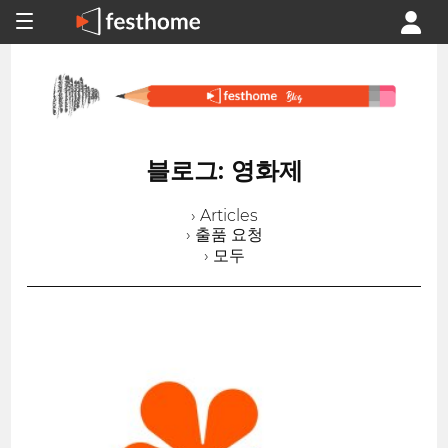
블로그: 영화제
› Articles
› 출품 요청
› 모두