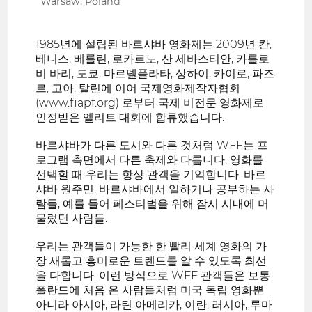
Warsaw, Poland
1985년에 설립된 바르샤바 영화제는 2009년 칸,
베니스, 베를린, 로카르노, 산 세바스티안, 카를로
비 바리, 도쿄, 마르델플라타, 상하이, 카이로, 파즈
르, 고아, 탈린에 이어 국제영화제작자협회
(www.fiapf.org) 로부터 국제 비전문 영화제로
인정받은 엘리트 대회에 합류했습니다.
바르샤바가 다른 도시와 다른 것처럼 WFF는 프
로그램 측면에서 다른 축제와 다릅니다. 영화를
선택할 때 우리는 항상 관객을 기억합니다. 바르
샤바 원주민, 바르샤바에서 일하거나 공부하는 사
람들, 예를 들어 페스티벌을 위해 잠시 시내에 머
물렀던 사람들.
우리는 관객들이 가능한 한 빨리 세계 영화의 가
장 새롭고 흥미로운 트렌드를 알 수 있도록 최선
을 다합니다. 이런 방식으로 WFF 관객들은 보통
폴란드에 처음 온 사람들처럼 미국 독립 영화뿐
아니라 아시아, 라틴 아메리카, 이란, 러시아, 루마