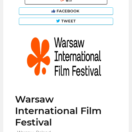
링크
FACEBOOK
TWEET
Warsaw
International Film
Festival