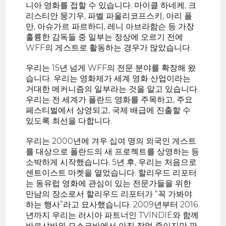
니아 영화를 접할 수 있습니다. 마이클 하네케, 크
리스티안 뭉기우, 파벨 파울리코프스키, 아리 폴
만, 아슈가르 파르하디, 레니 아브라함슨 등 가장
훌륭한 감독들 중 일부는 정상에 오르기 전에
WFF의 게스트로 활동하는 경우가 많았습니다.
우리는 15년 넘게 WFF의 전문 분야를 확장해 왔
습니다. 우리는 영화제가 세계 영화 산업이라는
거대한 메커니즘의 일부라는 것을 알고 있습니다.
우리는 전 세계가 폴란드 영화를 주목하고, 주요
페스티벌에서 상영되고, 국제 배급에 진출할 수
있도록 최선을 다합니다.
우리는 2000년에 겨우 십여 명의 외국인 게스트
를 대상으로 폴란드의 새 프로젝트를 상영하는 등
소박하게 시작했습니다. 5년 후, 우리는 처음으로
센트이스트 마켓을 열었습니다. 할리우드 리포터
는 동유럽 영화에 관심이 있는 전문가들을 위한
만남의 장소로서 할리우드 리포터가 “꼭 가봐야
하는 행사”라고 묘사했습니다. 2009년부터 2016
년까지 우리는 러시아 파트너인 TVINDIE와 함께
바르샤바와 모스크바에서 아직 작업 중이지만 판