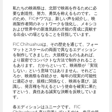
私たちの映画祭は、北部で映画を作るために必
要な創造性、努力、勇気を称えるものです。 こ
のため、FICチワワは、新しい声を紹介し、映
画製作者間のネットワークを強化し、メキシコ
および世界中の新進気鋭の才能の育成に貢献す
る出会いの場となることを目指しています。
FIC Chihuahuaは、その歴史を通じて、フォー
マットとスケールの両面で異なるエディション
を制作してきました。大規模なものもあれば、
より親密でコンパクトな方法で制作されること
もあります。 だからといって、映画祭が「実現
しない」という意味ではありません。それどこ
ろか、映画祭を存続させ、毎年の現実の可能性
に適応させ、規模に関係なく、映画を選び、認
識し、発言権を与えるという使命を確実に果た
すという、責任ある誠実な決断を反映していま
す。
各エディションはユニークです。 FIC