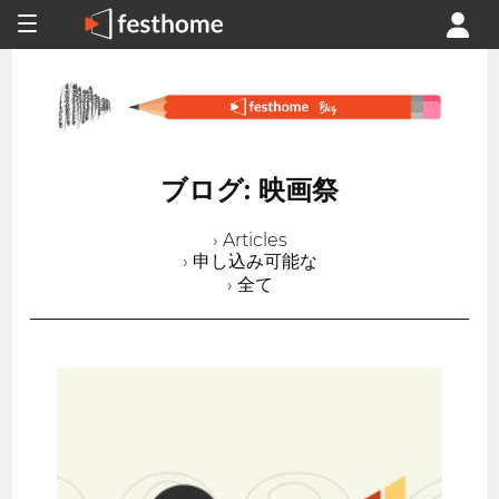
ブログ: 映画祭
› Articles
› 申し込み可能な
› 全て