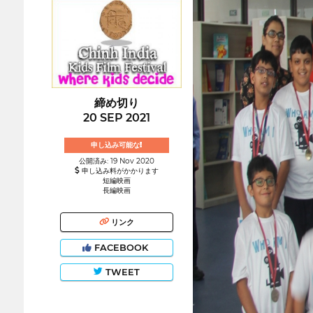
締め切り
20 SEP 2021
申し込み可能な!
公開済み: 19 Nov 2020
申し込み料がかかります
短編映画
長編映画
リンク
FACEBOOK
TWEET