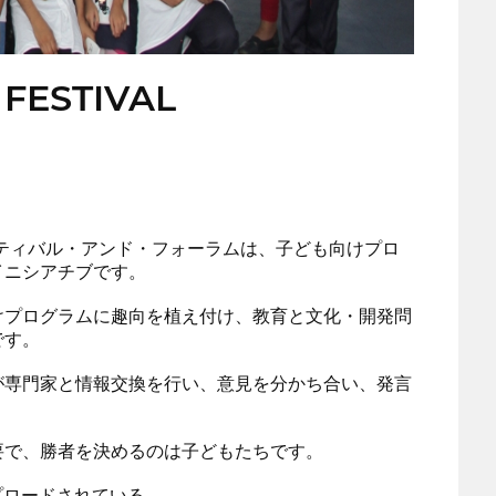
 FESTIVAL
ティバル・アンド・フォーラムは、子ども向けプロ
イニシアチブです。
けプログラムに趣向を植え付け、教育と文化・開発問
です。
が専門家と情報交換を行い、意見を分かち合い、発言
要で、勝者を決めるのは子どもたちです。
にアップロードされている。