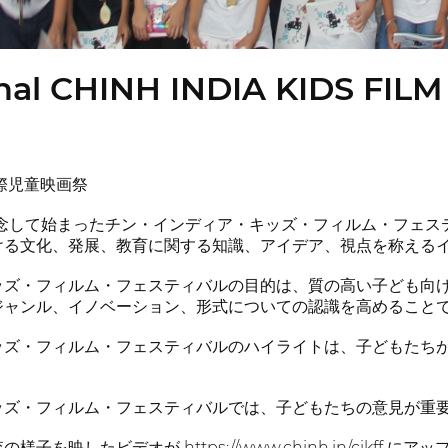
onal CHINH INDIA KIDS FILM
際児童映画祭
記念して始まったチン・インディア・キッズ・フィルム・フェス
ける文化、発展、教育に関する知識、アイデア、視点を称える
ッズ・フィルム・フェスティバルの目的は、質の高い子ども向
ジャンル、イノベーション、形式についての認識を高めること
ッズ・フィルム・フェスティバルのハイライトは、子どもたち
。
ッズ・フィルム・フェスティバルでは、子どもたちの意見が重
を映したビデオが https://www.chinh.in/cikff 