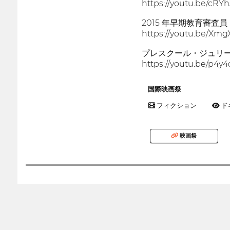
https://youtu.be/cR
2015 年早期教育審査員
https://youtu.be/X
プレスクール・ジュリー 
https://youtu.be/p4y
国際映画祭
フィクション
ド
映画祭