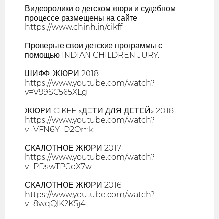
Видеоролики о детском жюри и судебном
процессе размещены на сайте
https://www.chinh.in/cikff
Проверьте свои детские программы с
помощью INDIAN CHILDREN JURY.
ШИФФ-ЖЮРИ 2018
https://www.youtube.com/watch?
v=V99SC565XLg
ЖЮРИ CIKFF «ДЕТИ ДЛЯ ДЕТЕЙ» 2018
https://www.youtube.com/watch?
v=VFN6Y_D2Omk
СКАЛОТНОЕ ЖЮРИ 2017
https://www.youtube.com/watch?
v=PDswTPGoX7w
СКАЛОТНОЕ ЖЮРИ 2016
https://www.youtube.com/watch?
v=8wqQlK2K5j4