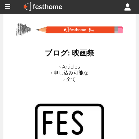
ブログ: 映画祭
› Articles
› 申し込み可能な
› 全て