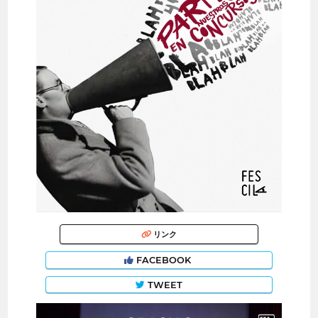
リンク
FACEBOOK
TWEET