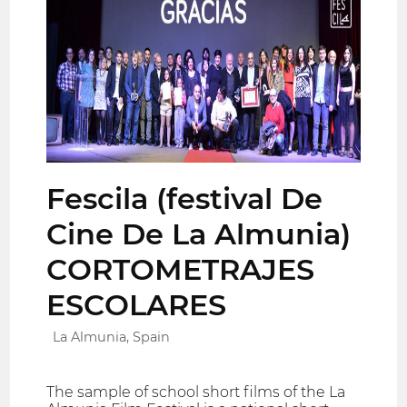
Fescila (festival De
Cine De La Almunia)
CORTOMETRAJES
ESCOLARES
La Almunia, Spain
The sample of school short films of the La