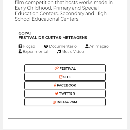
film competition that hosts works made in
Early Childhood, Primary and Special
Education Centers, Secondary and High
School Educational Centers.
GOYA!
FESTIVAL DE CURTAS-METRAGENS
Ficção
Documentário
Animação
Experimental
Music Video
FESTIVAL
SITE
FACEBOOK
TWITTER
INSTAGRAM