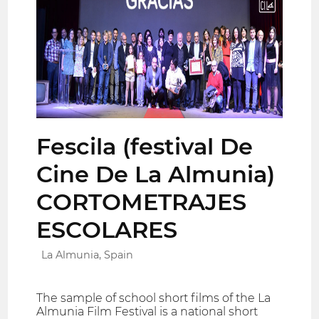
Fescila (festival De
Cine De La Almunia)
CORTOMETRAJES
ESCOLARES
La Almunia, Spain
The sample of school short films of the La
Almunia Film Festival is a national short