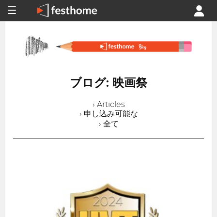
ブログ: 映画祭
› Articles
› 申し込み可能な
› 全て