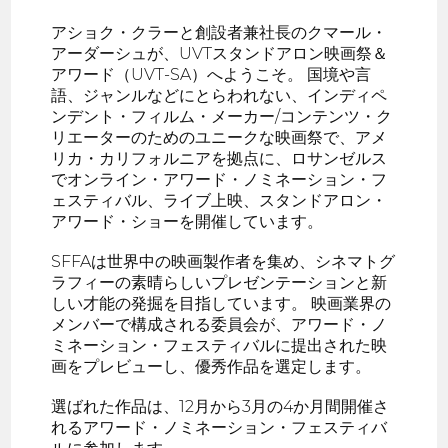
アショク・クラーと創設者兼社長のクマール・
アーダーシュが、UVTスタンドアロン映画祭＆
アワード（UVT-SA）へようこそ。 国境や言
語、ジャンルなどにとらわれない、インディペ
ンデント・フィルム・メーカー/コンテンツ・ク
リエーターのためのユニークな映画祭で、アメ
リカ・カリフォルニアを拠点に、ロサンゼルス
でオンライン・アワード・ノミネーション・フ
ェスティバル、ライブ上映、スタンドアロン・
アワード・ショーを開催しています。
SFFAは世界中の映画製作者を集め、シネマトグ
ラフィーの素晴らしいプレゼンテーションと新
しい才能の発掘を目指しています。 映画業界の
メンバーで構成される委員会が、アワード・ノ
ミネーション・フェスティバルに提出された映
画をプレビューし、優秀作品を選定します。
選ばれた作品は、12月から3月の4か月間開催さ
れるアワード・ノミネーション・フェスティバ