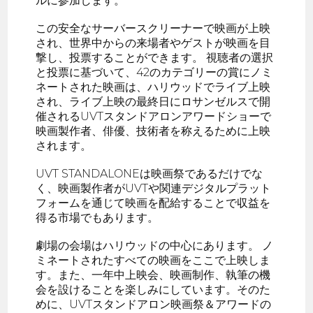
ルに参加します。
この安全なサーバースクリーナーで映画が上映
され、世界中からの来場者やゲストが映画を目
撃し、投票することができます。 視聴者の選択
と投票に基づいて、42のカテゴリーの賞にノミ
ネートされた映画は、ハリウッドでライブ上映
され、ライブ上映の最終日にロサンゼルスで開
催されるUVTスタンドアロンアワードショーで
映画製作者、俳優、技術者を称えるために上映
されます。
UVT STANDALONEは映画祭であるだけでな
く、映画製作者がUVTや関連デジタルプラット
フォームを通じて映画を配給することで収益を
得る市場でもあります。
劇場の会場はハリウッドの中心にあります。 ノ
ミネートされたすべての映画をここで上映しま
す。また、一年中上映会、映画制作、執筆の機
会を設けることを楽しみにしています。そのた
めに、UVTスタンドアロン映画祭＆アワードの