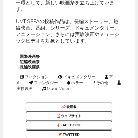
一環として、新しい映画祭を立ち上げていま
す。
UVT SFFAの投稿作品は、長編ストーリー、短
編映画、番組、シリーズ、ドキュメンタリー、
アニメーション、さらには実験映画やミュージ
ックビデオを対象としています。
国際映画祭
短編映画祭
長編映画祭
フィクション
ドキュメンタリー
アニ
メ
ファンタジー
ホラー
その他
実験映画
Music Video
映画祭
ウェブサイト
FACEBOOK
TWITTER