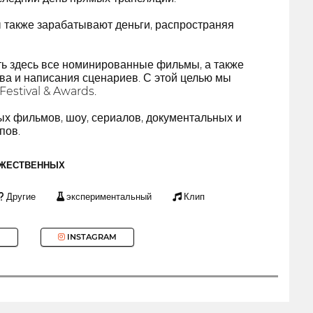
 также зарабатывают деньги, распространяя
ть здесь все номинированные фильмы, а также
ва и написания сценариев. С этой целью мы
estival & Awards.
х фильмов, шоу, сериалов, документальных и
пов.
ОЖЕСТВЕННЫХ
Другие
экспериментальный
Клип
INSTAGRAM