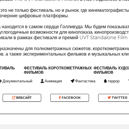
 не только фестиваль, но и рынок, где кинематографисты
дочерние цифровые платформы.
 находится в самом сердце Голливуда. Мы будем показыва
углогодичные возможности для кинопоказа, кинопроизводст
ивали в рамках фестиваля и премий UVT Standalone Film F
назначены для полнометражных сюжетов, короткометражны
, а также экспериментальных фильмов и музыкальных кли
ТИВАЛЬ
ФЕСТИВАЛЬ КОРОТКОМЕТРАЖНЫХ
ФЕСТИВАЛЬ ХУД
ФИЛЬМОВ
ФИЛЬМОВ
Документальный
Анимация
Фантастика
террор
ВЕБСАЙТ
FACEBOOK
TWITTER