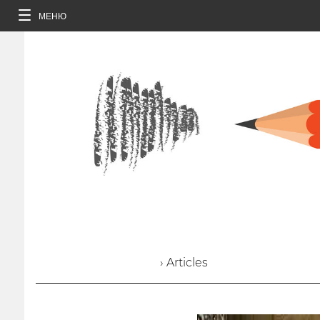
МЕНЮ
› Articles