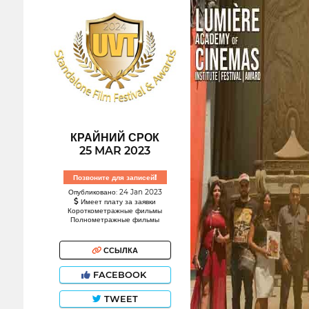
КРАЙНИЙ СРОК
25 MAR 2023
Позвоните для записей!
Опубликовано: 24 Jan 2023
Имеет плату за заявки
Короткометражные фильмы
Полнометражные фильмы
ССЫЛКА
FACEBOOK
TWEET