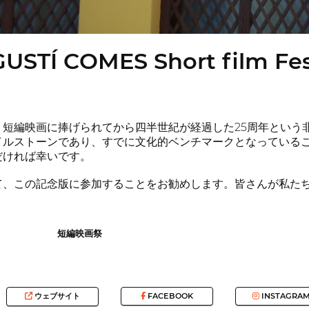
GUSTÍ COMES Short film Fes
短編映画に捧げられてから四半世紀が経過した25周年という
イルストーンであり、すでに文化的ベンチマークとなっている
だければ幸いです。
て、この記念版に参加することをお勧めします。皆さんが私た
短編映画祭
ウェブサイト
FACEBOOK
INSTAGRA