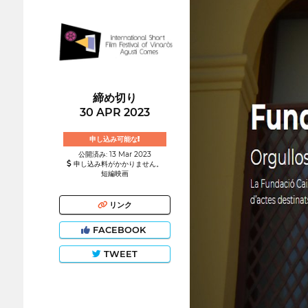
締め切り
30 APR 2023
申し込み可能な!
公開済み: 13 Mar 2023
申し込み料がかかりません。
短編映画
リンク
FACEBOOK
TWEET