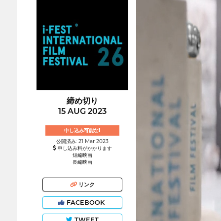
締め切り
15 AUG 2023
申し込み可能な!
公開済み: 21 Mar 2023
申し込み料がかかります
短編映画
長編映画
リンク
FACEBOOK
TWEET