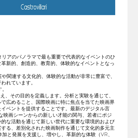
イタリアのパノラマで最も重要で代表的なイベントのひ
な革新的、創造的、教育的、体験的なイベントとなっ
提案や関連する文化的、体験的な活動が非常に豊富で、
行われています。
す。
を伝え、その目的を定義します。分析と実験を通じて、
ルで広めること、国際映画に特に焦点を当てた映画界
たイベントを提供することです。最新のデジタル言
的な映画シーンからの新しい才能の関与、若者にポジ
身的な活動を通じて新しい世代に重要な環境的および
案する、差別化された映画制作を通じて文化的多元主
参加と発展を支援し、増やし、革新的な体験（VR、