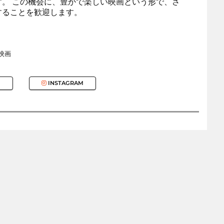
。 この機会に、豊かで楽しい映画という形で、さ
することを歓迎します。
映画
INSTAGRAM