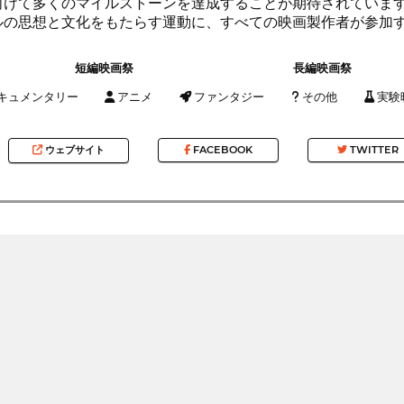
向けて多くのマイルストーンを達成することが期待されています
ルの思想と文化をもたらす運動に、すべての映画製作者が参加
短編映画祭
長編映画祭
キュメンタリー
アニメ
ファンタジー
その他
実験
ウェブサイト
FACEBOOK
TWITTER