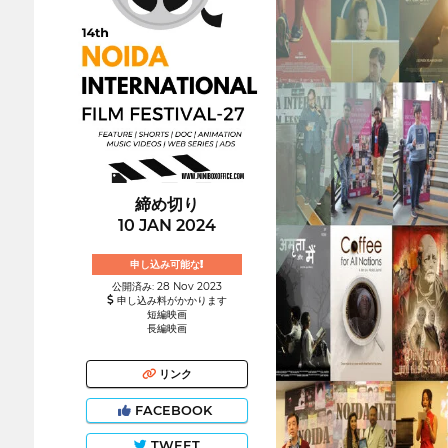
締め切り
10 JAN 2024
申し込み可能な!
公開済み: 28 Nov 2023
申し込み料がかかります
短編映画
長編映画
リンク
FACEBOOK
TWEET