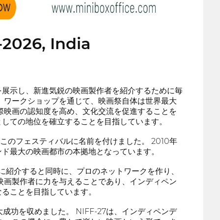
-2026, India
を展示し、新進気鋭の映画製作者を紹介するために毎
、ワークショップを通じて、映画祭自体は世界最大
際映画の認知度を高め、文化交流を促進することを
としての地位を確立することを目指しています。
でこのフェスティバルに名前を付けました。 2010年
ンド最大の映画都市の本拠地となっています。
的に紹介すると同時に、プロのネットワークを作り、
映画製作者に力を与えることであり、インディペン
なることを目指しています。
成功を収めました。 NIFF-27は、インディペンデ