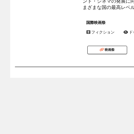
ント・シネマの発展に
まざまな国の最高レベ
国際映画祭
フィクション
ド
映画祭