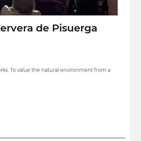
Cervera de Pisuerga
works. To value the natural environment from a