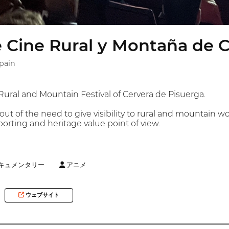
e Cine Rural y Montaña de 
pain
 Rural and Mountain Festival of Cervera de Pisuerga.
 out of the need to give visibility to rural and mountain 
porting and heritage value point of view.
キュメンタリー
アニメ
ウェブサイト