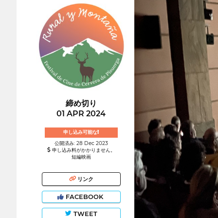
締め切り
01 APR 2024
申し込み可能な!
公開済み: 28 Dec 2023
申し込み料がかかりません。
短編映画
リンク
FACEBOOK
TWEET