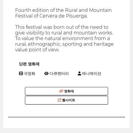
Fourth edition of the Rural and Mountain
Festival of Cervera de Pisuerga.
This festival was born out of the need to
give visibility to rural and mountain works.
To value the natural environment from a
rural, ethnographic, sporting and heritage
value point of view.
단편 영화제
극영화
다큐멘터리
애니메이션
영화제
웹사이트