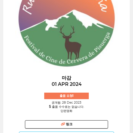
마감
01 APR 2024
출품 요청!
공개됨: 28 Dec 2023
출품 수수료는 없습니다.
단편영화
링크