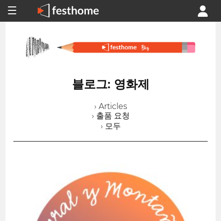
블로그: 영화제
› Articles
› 출품 요청
› 모두