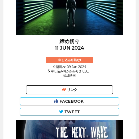
締め切り
11 JUN 2024
申し込み可能な!
公開済み: 09 Jan 2024
申し込み料がかかりません。
短編映画
リンク
FACEBOOK
TWEET