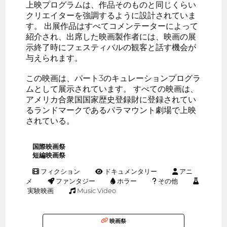
上映プログラムは、作品そのものと同じくらい
クリエイターを強調するように設計されていま
す。 出展作品はすべてコメンテーターによって
紹介され、出席した映画製作者には、映画の展
示終了時にフェスティバルの観客と話す機会が
与えられます。
この映画は、パート3のキュレーションプログラ
ムとして展示されています。 すべての映画は、
アメリカ合衆国国家歴史登録財に登録されてい
るランドマークであるパラマウント劇場で上映
されている。
国際映画祭
短編映画祭
フィクション
ドキュメンタリー
アニ
メ
ファンタジー
ホラー
その他
実験映画
Music Video
映画祭