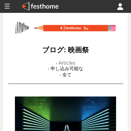
ブログ: 映画祭
› Articles
› 申し込み可能な
› 全て