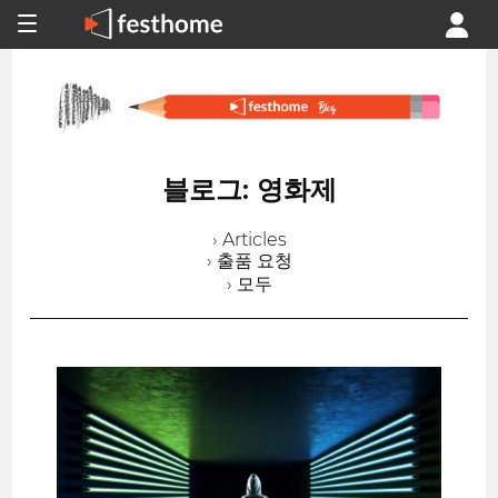
블로그: 영화제
› Articles
› 출품 요청
› 모두