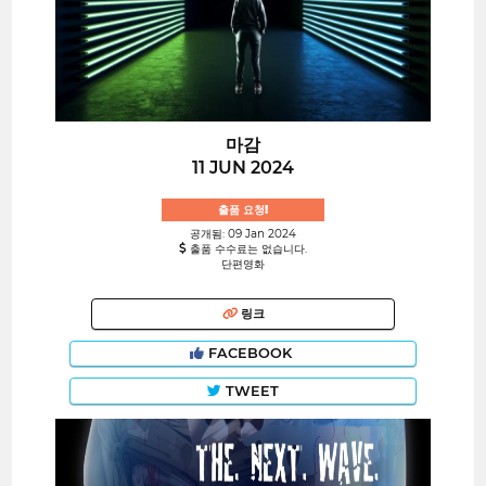
마감
11 JUN 2024
출품 요청!
공개됨: 09 Jan 2024
출품 수수료는 없습니다.
단편영화
링크
FACEBOOK
TWEET