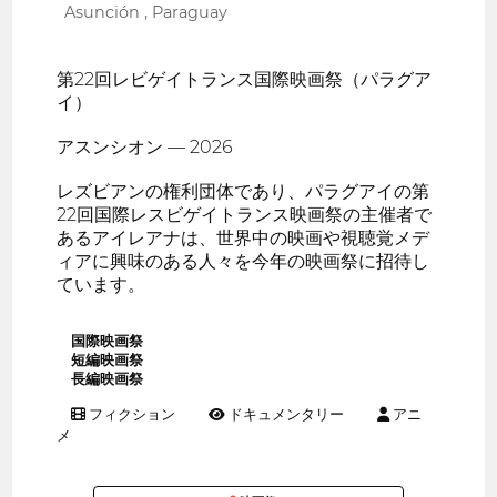
Asunción , Paraguay
第22回レビゲイトランス国際映画祭（パラグア
イ）
アスンシオン — 2026
レズビアンの権利団体であり、パラグアイの第
22回国際レスビゲイトランス映画祭の主催者で
あるアイレアナは、世界中の映画や視聴覚メデ
ィアに興味のある人々を今年の映画祭に招待し
ています。
国際映画祭
短編映画祭
長編映画祭
フィクション
ドキュメンタリー
アニ
メ