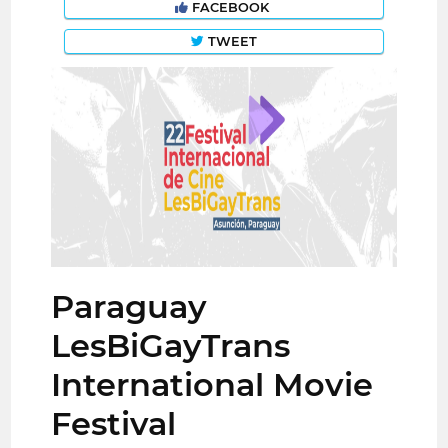
FACEBOOK
TWEET
Paraguay
LesBiGayTrans
International Movie
Festival