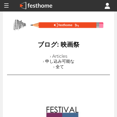
ブログ: 映画祭
› Articles
› 申し込み可能な
› 全て