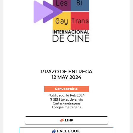
PRAZO DE ENTREGA
12 MAY 2024
Convocatória!
Publicado: 14 Feb 2024
SEM taxas de envio
Curtas-metragens
Longas-metragens
LINK
FACEBOOK