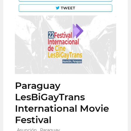
TWEET
Paraguay
LesBiGayTrans
International Movie
Festival
Asunción , Paraguay