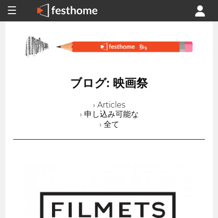
ブログ: 映画祭
› Articles
› 申し込み可能な
› 全て