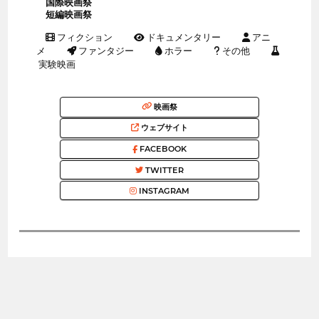
国際映画祭
短編映画祭
フィクション
ドキュメンタリー
アニ
メ
ファンタジー
ホラー
その他
実験映画
映画祭
ウェブサイト
FACEBOOK
TWITTER
INSTAGRAM