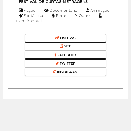
FESTIVAL DE CURTAS-METRAGENS
Ficção
Documentário
Animação
Fantástico
Terror
Outro
Experimental
FESTIVAL
SITE
FACEBOOK
TWITTER
INSTAGRAM