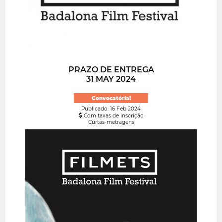
PRAZO DE ENTREGA
31 MAY 2024
Convocatória!
Publicado: 16 Feb 2024
Com taxas de inscrição
Curtas-metragens