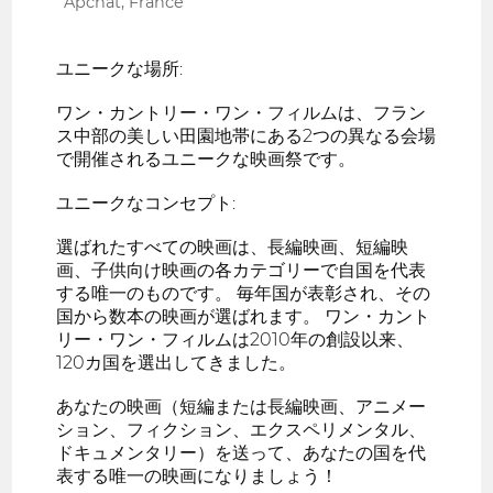
Apchat, France
ユニークな場所:
ワン・カントリー・ワン・フィルムは、フラン
ス中部の美しい田園地帯にある2つの異なる会場
で開催されるユニークな映画祭です。
ユニークなコンセプト:
選ばれたすべての映画は、長編映画、短編映
画、子供向け映画の各カテゴリーで自国を代表
する唯一のものです。 毎年国が表彰され、その
国から数本の映画が選ばれます。 ワン・カント
リー・ワン・フィルムは2010年の創設以来、
120カ国を選出してきました。
あなたの映画（短編または長編映画、アニメー
ション、フィクション、エクスペリメンタル、
ドキュメンタリー）を送って、あなたの国を代
表する唯一の映画になりましょう！