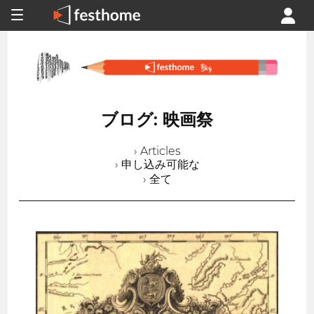
ブログ: 映画祭
› Articles
› 申し込み可能な
› 全て