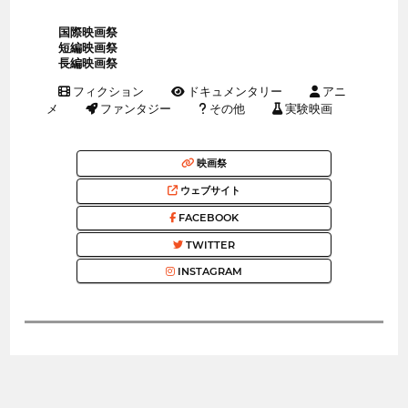
国際映画祭
短編映画祭
長編映画祭
フィクション
ドキュメンタリー
アニ
メ
ファンタジー
その他
実験映画
映画祭
ウェブサイト
FACEBOOK
TWITTER
INSTAGRAM