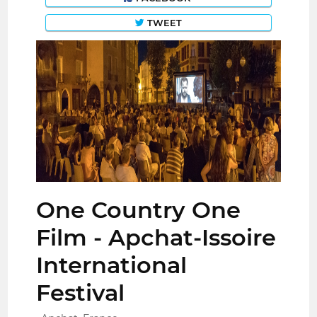
TWEET
One Country One
Film - Apchat-Issoire
International
Festival