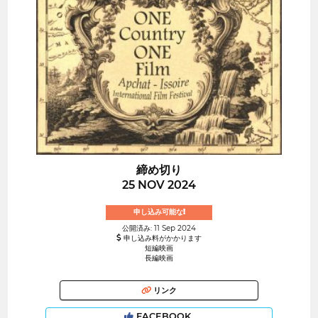
締め切り
25 NOV 2024
申し込み可能な!
公開済み: 11 Sep 2024
申し込み料がかかります
短編映画
長編映画
リンク
FACEBOOK