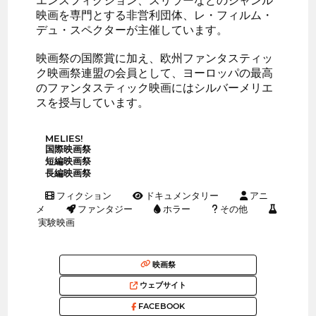
エンスフィクション、スリラーなどのジャンル
映画を専門とする非営利団体、レ・フィルム・
デュ・スペクターが主催しています。
映画祭の国際賞に加え、欧州ファンタスティッ
ク映画祭連盟の会員として、ヨーロッパの最高
のファンタスティック映画にはシルバーメリエ
スを授与しています。
MELIES!
国際映画祭
短編映画祭
長編映画祭
フィクション
ドキュメンタリー
アニ
メ
ファンタジー
ホラー
その他
実験映画
映画祭
ウェブサイト
FACEBOOK