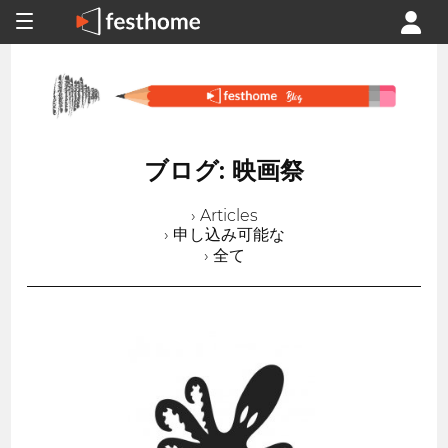
ブログ: 映画祭
› Articles
› 申し込み可能な
› 全て