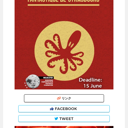
リンク
FACEBOOK
TWEET