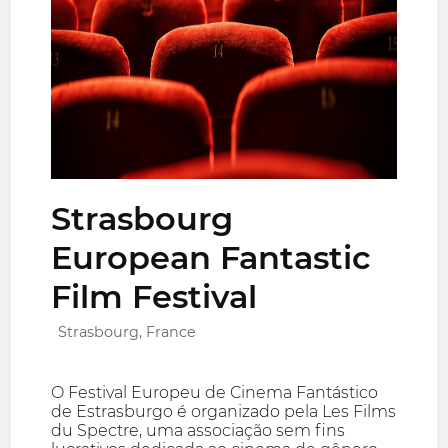
Strasbourg
European Fantastic
Film Festival
Strasbourg, France
O Festival Europeu de Cinema Fantástico
de Estrasburgo é organizado pela Les Films
du Spectre, uma associação sem fins