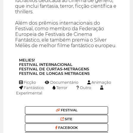
lucrativos dedicada ao cinema de gênero,
que inclui fantasia, terror, ficção científica e
thrillers.
Além dos prêmios internacionais do
Festival, como membro da Federação
Europeia de Festivais de Cinema
Fantástico, ele também premia o Silver
Méliès de melhor filme fantástico europeu.
MELIES!
FESTIVAL INTERNACIONAL
FESTIVAL DE CURTAS-METRAGENS
FESTIVAL DE LONGAS METRAGENS
Ficção
Documentário
Animação
Fantástico
Terror
Outro
Experimental
FESTIVAL
SITE
FACEBOOK