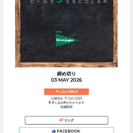
締め切り
03 MAY 2026
申し込み可能な!
公開済み: 17 Jun 2025
申し込み料がかかります
短編映画
リンク
FACEBOOK