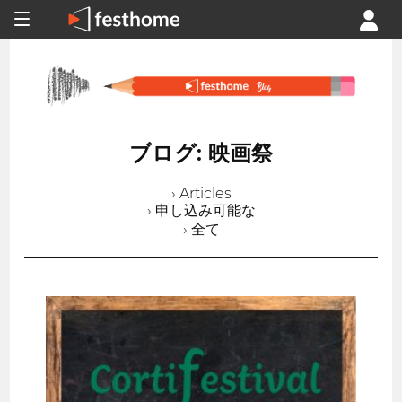
ブログ: 映画祭
› Articles
› 申し込み可能な
› 全て