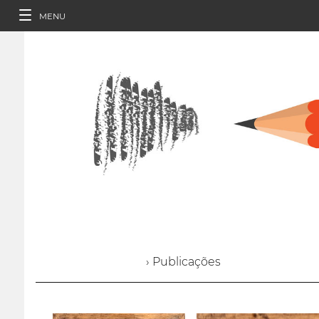
MENU
› Publicações