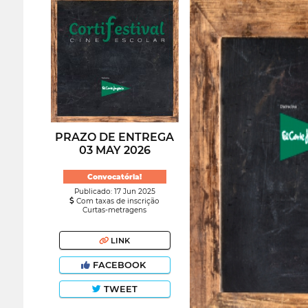
PRAZO DE ENTREGA
03 MAY 2026
Convocatória!
Publicado: 17 Jun 2025
Com taxas de inscrição
Curtas-metragens
LINK
FACEBOOK
TWEET