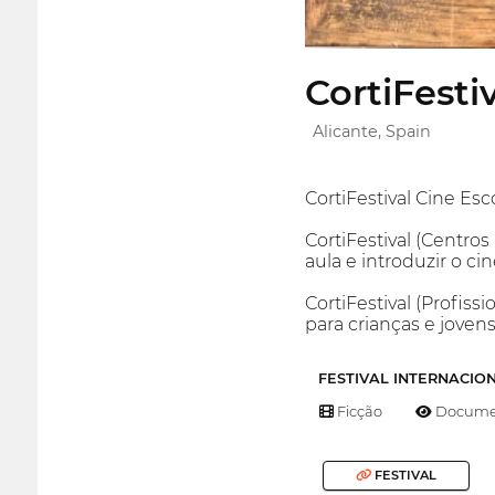
CortiFesti
Alicante, Spain
CortiFestival Cine Esc
CortiFestival (Centros
aula e introduzir o c
CortiFestival (Profiss
para crianças e joven
FESTIVAL INTERNACIO
Ficção
Documen
FESTIVAL