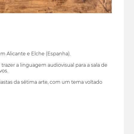
 em Alicante e Elche (Espanha).
a trazer a linguagem audiovisual para a sala de
vos.
usiastas da sétima arte, com um tema voltado