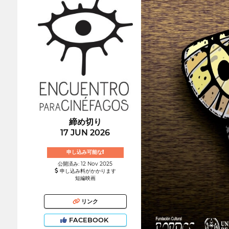
締め切り
17 JUN 2026
申し込み可能な!
公開済み: 12 Nov 2025
申し込み料がかかります
短編映画
リンク
FACEBOOK