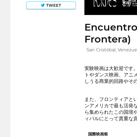
TWEET
Encuentro 
Frontera)
San Cristóbal, Venezue
実験映画は大歓迎です
トやダンス映画、アニ
しうる商業的回路やそ
また、フロンティアと
ンアメリカで最も活発
ら集められたこの国境
ィバルにとって貴重な
国際映画祭