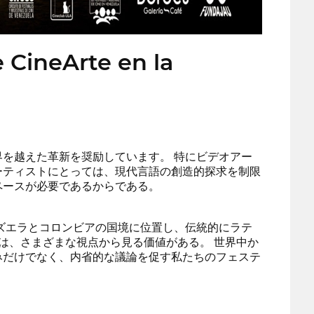
 CineArte en la
を越えた革新を奨励しています。 特にビデオアー
ーティストにとっては、現代言語の創造的探求を制限
ペースが必要であるからである。
ズエラとコロンビアの国境に位置し、伝統的にラテ
は、さまざまな視点から見る価値がある。 世界中か
みだけでなく、内省的な議論を促す私たちのフェステ