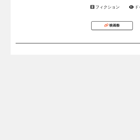
フィクション
ド
映画祭