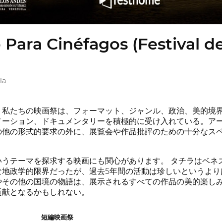
Para Cinéfagos (Festival de
la
。私たちの映画祭は、フォーマット、ジャンル、政治、美的境界
メーション、ドキュメンタリーを積極的に受け入れている。ア
の他の形式的要求の外に、展覧会や作品批評のための十分なス
いうテーマを探求する映画にも関心があります。 タチラはベネ
な地政学的限界だったが、過去5年間の活動は珍しいというより
やその他の国境の物語は、展示されるすべての作品の美的楽し
貢献となるかもしれない。
短編映画祭