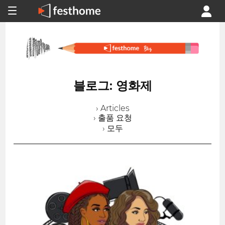
블로그: 영화제
› Articles
› 출품 요청
› 모두