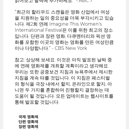
읽어보고 달력에 추가하세요.” - ABC 7
“최근의 할리우드 스캔들은 영화 산업에서 여성
을 지원하는 일의 중요성을 더욱 부각시키고 있습
니다. 제2회 연례 Imagine This Women's
International Festival은 이를 위한 최고의 장소
입니다. 단편과 장편 영화, 다큐멘터리와 픽션 영
화를 포함한 이곳의 영화는 영화를 만든 여성만큼
이나 다양합니다.” - CBS New York
참고: 상상해 보세요. 이것은 아직 발표된 날짜 중
에 연례 영화제를 개최할 계획이라고 생각해요.
우리는 또한 공중보건 지침과 뉴욕주에서 제시한
지침을 계속 따를 것입니다. 이 지침은 페스티벌
의 형식을 극장 내에서 할지, 온라인으로 할지, 아
니면 두 가지를 혼합하여 진행할지 결정하는 데
도움이 될 것입니다. 모든 업데이트는 웹사이트를
통해 발표할 것입니다.
국제 영화제
단편 영화제
장편 영화제