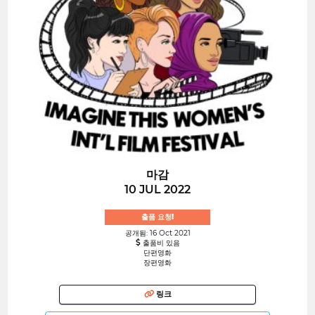
마감
10 JUL 2022
출품 요청!
공개됨: 16 Oct 2021
출품비 있음
단편영화
장편영화
링크