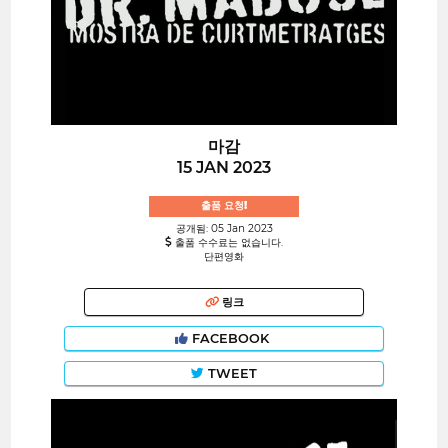
마감
15 JAN 2023
출품 요청!
공개됨: 05 Jan 2023
출품 수수료는 없습니다.
단편영화
링크
FACEBOOK
TWEET