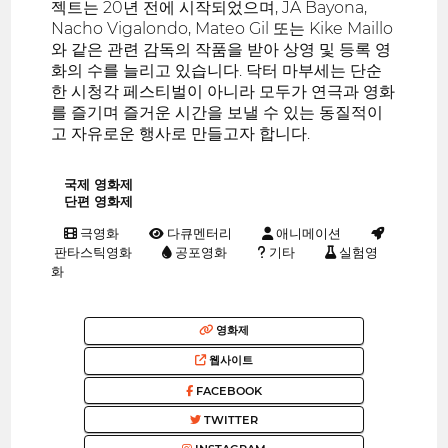
젝트는 20년 전에 시작되었으며, JA Bayona,
Nacho Vigalondo, Mateo Gil 또는 Kike Maillo
와 같은 관련 감독의 작품을 받아 상영 및 등록 영
화의 수를 늘리고 있습니다. 닥터 마부세는 단순
한 시청각 페스티벌이 아니라 모두가 연극과 영화
를 즐기며 즐거운 시간을 보낼 수 있는 동질적이
고 자유로운 행사로 만들고자 합니다.
국제 영화제
단편 영화제
극영화
다큐멘터리
애니메이션
판타스틱영화
공포영화
기타
실험영
화
영화제
웹사이트
FACEBOOK
TWITTER