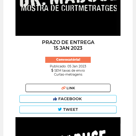
PRAZO DE ENTREGA
15 JAN 2023
Convocatória!
Publicado: 05 Jan 2023
SEM taxas de envio
Curtas-metragens
LINK
FACEBOOK
TWEET