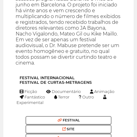
junho em Barcelona. O projeto foi iniciado
há vinte anos e vem crescendo e
multiplicando o número de filmes exibidos
e registrados, tendo recebido trabalhos de
diretores relevantes como JA Bayona,
Nacho Vigalondo, Mateo Gil ou Kike Maillo.
Em vez de ser apenas um festival
audiovisual, o Dr. Mabuse pretende ser um
evento homogêneo e gratuito, no qual
todos possam se divertir curtindo teatro e
cinema.
FESTIVAL INTERNACIONAL
FESTIVAL DE CURTAS-METRAGENS
Ficção
Documentário
Animação
Fantástico
Terror
Outro
Experimental
FESTIVAL
SITE