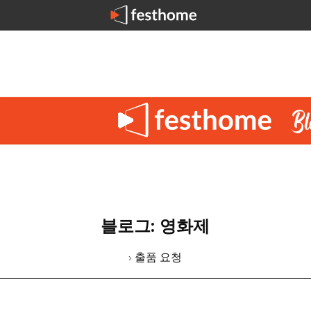
블로그: 영화제
› 출품 요청