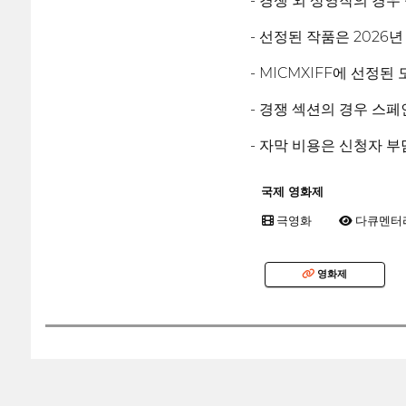
- 경쟁 외 상영작의 경우
- 선정된 작품은 2026
- MICMXIFF에 선정
- 경쟁 섹션의 경우 스
- 자막 비용은 신청자 부
국제 영화제
극영화
다큐멘터
영화제