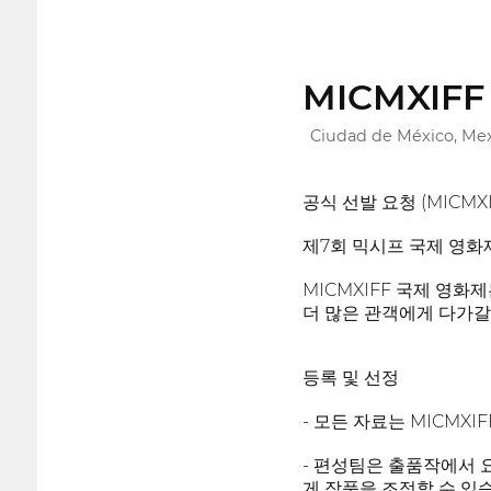
MICMXIFF I
Ciudad de México, Me
공식 선발 요청 (MICMXI
제7회 믹시프 국제 영화제
MICMXIFF 국제 영화
더 많은 관객에게 다가갈
등록 및 선정
- 모든 자료는 MICM
- 편성팀은 출품작에서 요
게 작품을 조정할 수 있