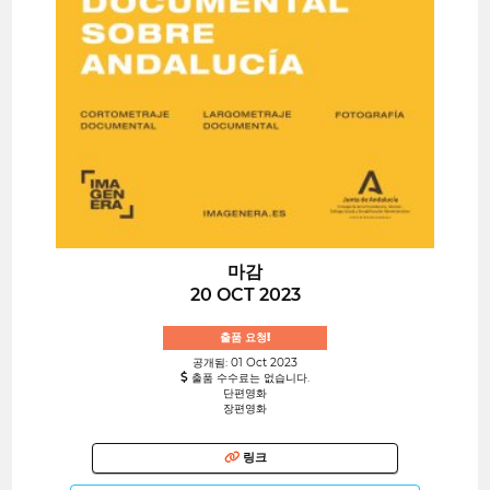
마감
20 OCT 2023
출품 요청!
공개됨: 01 Oct 2023
출품 수수료는 없습니다.
단편영화
장편영화
링크