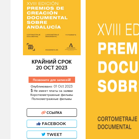
КРАЙНИЙ СРОК
20 OCT 2023
Позвоните для записей!
Опубликовано: 01 Oct 2023
Не имеет платы за заявки
Короткометражные фильмы
Полнометражные фильмы
ССЫЛКА
FACEBOOK
TWEET