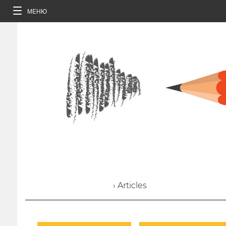
МЕНЮ
› Articles