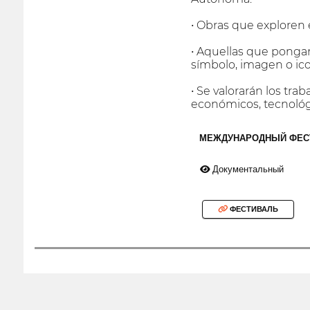
• Obras que exploren 
• Aquellas que ponga
símbolo, imagen o ic
• Se valorarán los tr
económicos, tecnológic
МЕЖДУНАРОДНЫЙ ФЕС
Документальный
ФЕСТИВАЛЬ