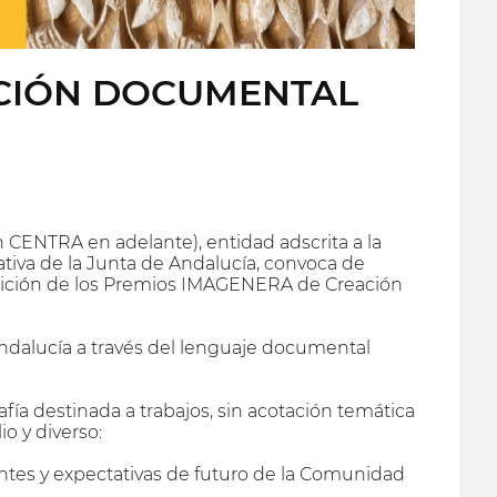
ACIÓN DOCUMENTAL
CENTRA en adelante), entidad adscrita a la
rativa de la Junta de Andalucía, convoca de
I edición de los Premios IMAGENERA de Creación
dalucía a través del lenguaje documental
ía destinada a trabajos, sin acotación temática
o y diverso:
entes y expectativas de futuro de la Comunidad