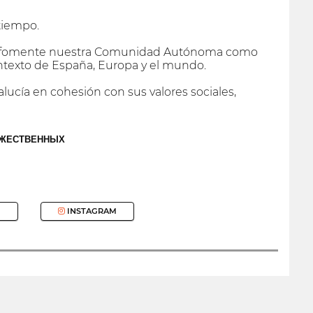
tiempo.
 que fomente nuestra Comunidad Autónoma como
ntexto de España, Europa y el mundo.
lucía en cohesión con sus valores sociales,
ОЖЕСТВЕННЫХ
INSTAGRAM