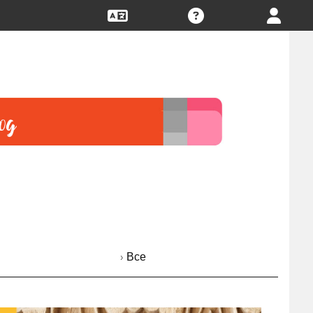
› Все