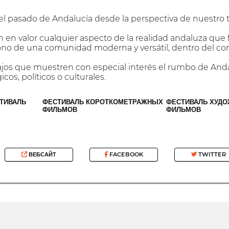
el pasado de Andalucía desde la perspectiva de nuestro 
n en valor cualquier aspecto de la realidad andaluza
ono de una comunidad moderna y versátil, dentro del co
abajos que muestren con especial interés el rumbo de Anda
os, políticos o culturales.
ТИВАЛЬ
ФЕСТИВАЛЬ КОРОТКОМЕТРАЖНЫХ
ФЕСТИВАЛЬ ХУД
ФИЛЬМОВ
ФИЛЬМОВ
ВЕБСАЙТ
FACEBOOK
TWITTER