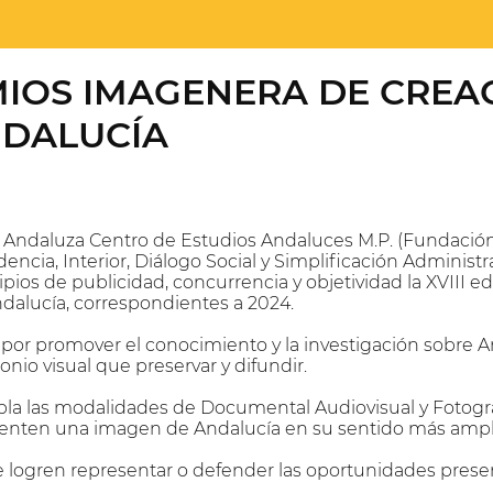
EMIOS IMAGENERA DE CRE
NDALUCÍA
 Andaluza Centro de Estudios Andaluces M.P. (Fundación 
dencia, Interior, Diálogo Social y Simplificación Administ
ipios de publicidad, concurrencia y objetividad la XVII
alucía, correspondientes a 2024.
r promover el conocimiento y la investigación sobre An
io visual que preservar y difundir.
la las modalidades de Documental Audiovisual y Fotograf
senten una imagen de Andalucía en su sentido más ampli
ue logren representar o defender las oportunidades pres