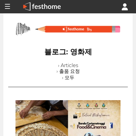
블로그: 영화제
› Articles
› 출품 요청
› 모두