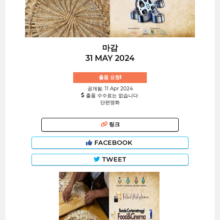
마감
31 MAY 2024
출품 요청!
공개됨: 11 Apr 2024
출품 수수료는 없습니다.
단편영화
링크
FACEBOOK
TWEET