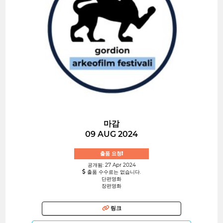
마감
09 AUG 2024
출품 요청!
공개됨: 27 Apr 2024
출품 수수료는 없습니다.
단편영화
장편영화
링크