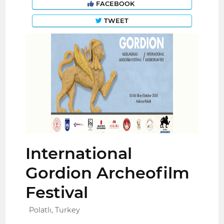
FACEBOOK
TWEET
International
Gordion Archeofilm
Festival
Polatlı, Turkey