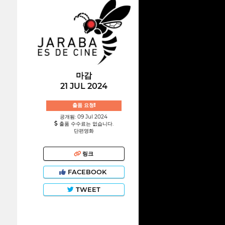
마감
21 JUL 2024
출품 요청!
공개됨: 09 Jul 2024
출품 수수료는 없습니다.
단편영화
링크
FACEBOOK
TWEET