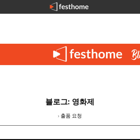
블로그: 영화제
› 출품 요청