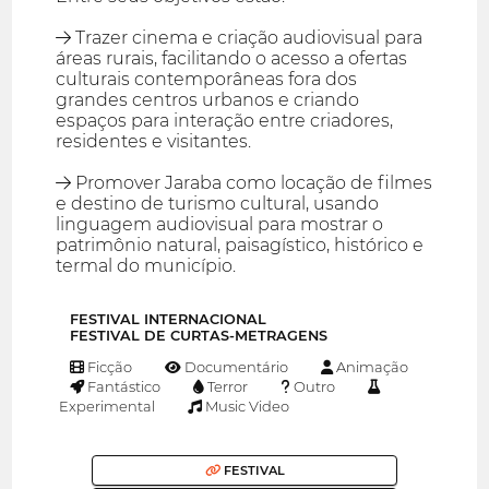
→ Trazer cinema e criação audiovisual para
áreas rurais, facilitando o acesso a ofertas
culturais contemporâneas fora dos
grandes centros urbanos e criando
espaços para interação entre criadores,
residentes e visitantes.
→ Promover Jaraba como locação de filmes
e destino de turismo cultural, usando
linguagem audiovisual para mostrar o
patrimônio natural, paisagístico, histórico e
termal do município.
FESTIVAL INTERNACIONAL
FESTIVAL DE CURTAS-METRAGENS
Ficção
Documentário
Animação
Fantástico
Terror
Outro
Experimental
Music Video
FESTIVAL