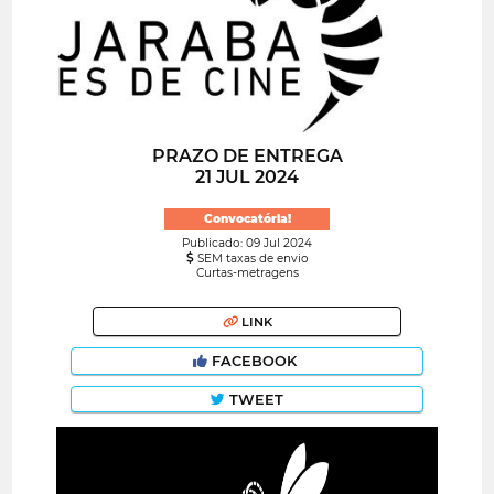
PRAZO DE ENTREGA
21 JUL 2024
Convocatória!
Publicado: 09 Jul 2024
SEM taxas de envio
Curtas-metragens
LINK
FACEBOOK
TWEET