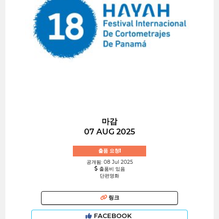
마감
07 AUG 2025
출품 요청!
공개됨: 08 Jul 2025
출품비 있음
단편영화
링크
FACEBOOK