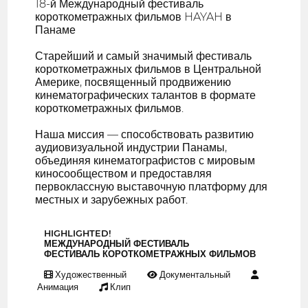
18-й Международный фестиваль
короткометражных фильмов HAYAH в
Панаме
Старейший и самый значимый фестиваль
короткометражных фильмов в Центральной
Америке, посвященный продвижению
кинематографических талантов в формате
короткометражных фильмов.
Наша миссия — способствовать развитию
аудиовизуальной индустрии Панамы,
объединяя кинематографистов с мировым
киносообществом и предоставляя
первоклассную выставочную платформу для
местных и зарубежных работ.
HIGHLIGHTED!
МЕЖДУНАРОДНЫЙ ФЕСТИВАЛЬ
ФЕСТИВАЛЬ КОРОТКОМЕТРАЖНЫХ ФИЛЬМОВ
Художественный
Документальный
Анимация
Клип