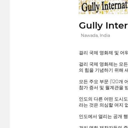
Gully Inte
Nawada, India
걸리 국제 영화제 및 어
걸리 국제 영화제는 모든
의 힘을 기념하기 위해 
모든 주요 부문 (120
참가 증서 및 월계관을 
인도의 다른 어떤 도시도
라는 것은 의심할 여지 
인도에서 열리는 공개 행
걸리 영화 제작자들의 중