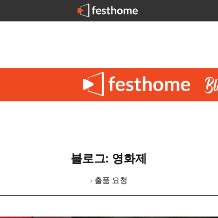
블로그: 영화제
› 출품 요청