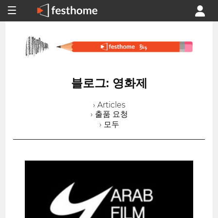
블로그: 영화제
› Articles
› 출품 요청
› 모두