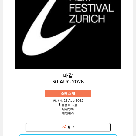
마감
30 AUG 2026
출품 요청!
공개됨: 22 Aug 2025
출품비 있음
단편영화
장편영화
링크