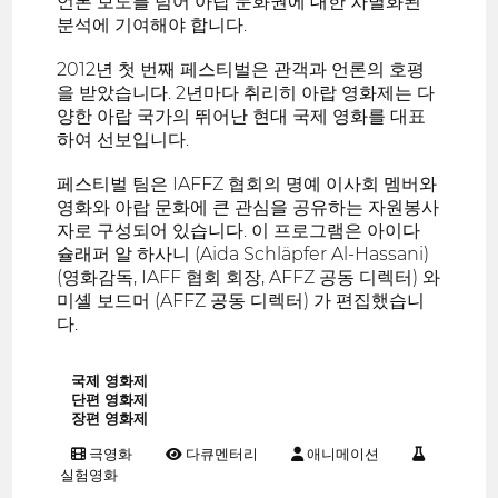
언론 보도를 넘어 아랍 문화권에 대한 차별화된
분석에 기여해야 합니다.
2012년 첫 번째 페스티벌은 관객과 언론의 호평
을 받았습니다. 2년마다 취리히 아랍 영화제는 다
양한 아랍 국가의 뛰어난 현대 국제 영화를 대표
하여 선보입니다.
페스티벌 팀은 IAFFZ 협회의 명예 이사회 멤버와
영화와 아랍 문화에 큰 관심을 공유하는 자원봉사
자로 구성되어 있습니다. 이 프로그램은 아이다
슐래퍼 알 하사니 (Aida Schläpfer Al-Hassani)
(영화감독, IAFF 협회 회장, AFFZ 공동 디렉터) 와
미셸 보드머 (AFFZ 공동 디렉터) 가 편집했습니
다.
국제 영화제
단편 영화제
장편 영화제
극영화
다큐멘터리
애니메이션
실험영화