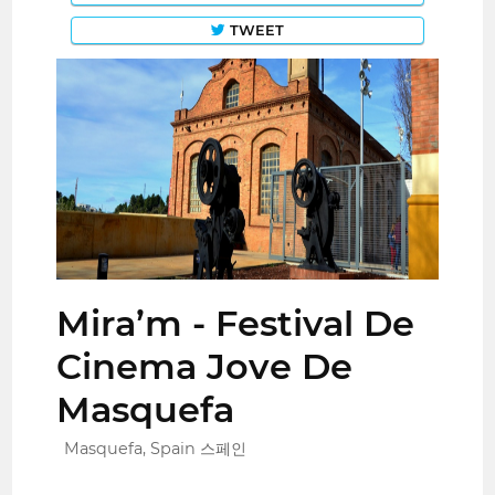
TWEET
Mira’m - Festival De
Cinema Jove De
Masquefa
Masquefa, Spain 스페인