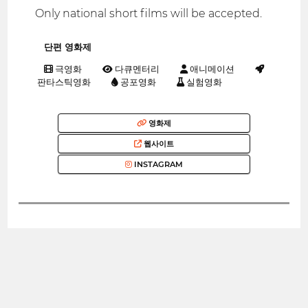
Only national short films will be accepted.
단편 영화제
극영화
다큐멘터리
애니메이션
판타스틱영화
공포영화
실험영화
영화제
웹사이트
INSTAGRAM