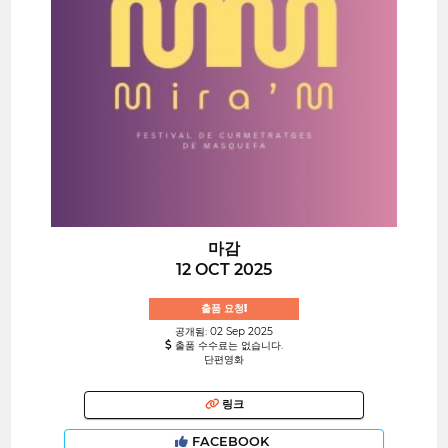
마감
12 OCT 2025
출품 요청!
공개됨: 02 Sep 2025
출품 수수료는 없습니다.
단편영화
링크
FACEBOOK