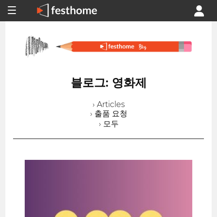
블로그: 영화제
› Articles
› 출품 요청
› 모두