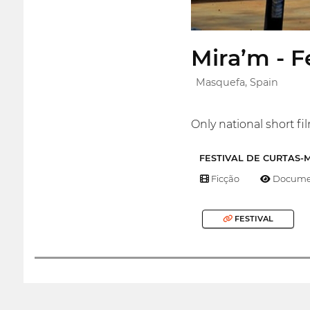
Mira’m - 
Masquefa, Spain
Only national short fi
FESTIVAL DE CURTAS
Ficção
Documen
FESTIVAL