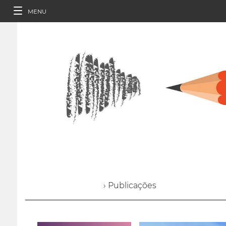
MENU
› Publicações