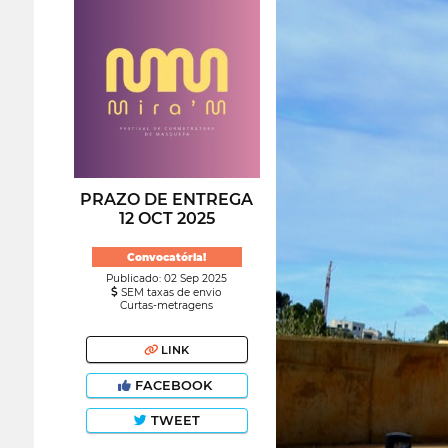
PRAZO DE ENTREGA
12 OCT 2025
Convocatória!
Publicado: 02 Sep 2025
SEM taxas de envio
Curtas-metragens
LINK
FACEBOOK
TWEET