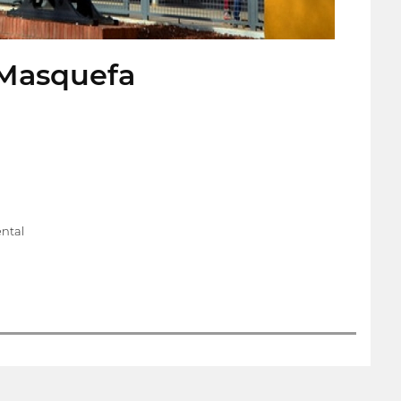
 Masquefa
ntal