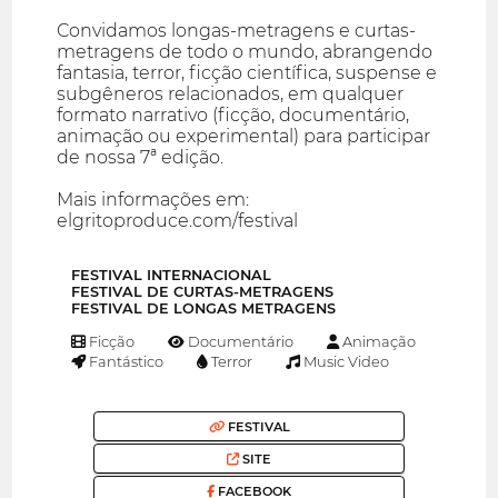
Convidamos longas-metragens e curtas-
metragens de todo o mundo, abrangendo
fantasia, terror, ficção científica, suspense e
subgêneros relacionados, em qualquer
formato narrativo (ficção, documentário,
animação ou experimental) para participar
de nossa 7ª edição.
Mais informações em:
elgritoproduce.com/festival
FESTIVAL INTERNACIONAL
FESTIVAL DE CURTAS-METRAGENS
FESTIVAL DE LONGAS METRAGENS
Ficção
Documentário
Animação
Fantástico
Terror
Music Video
FESTIVAL
SITE
FACEBOOK