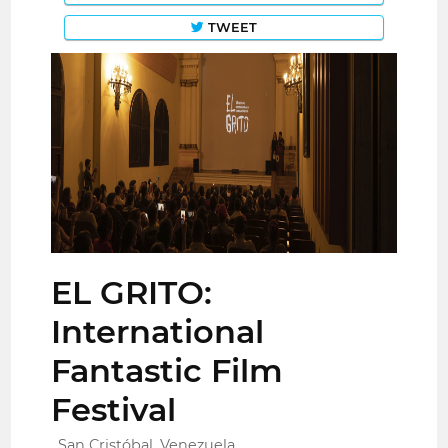
TWEET
EL GRITO:
International
Fantastic Film
Festival
San Cristóbal, Venezuela