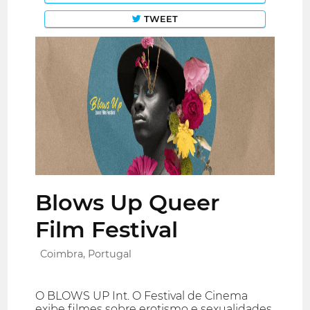
TWEET
Blows Up Queer
Film Festival
Coimbra, Portugal
O BLOWS UP Int. O Festival de Cinema
exibe filmes sobre erotismo e sexualidades.