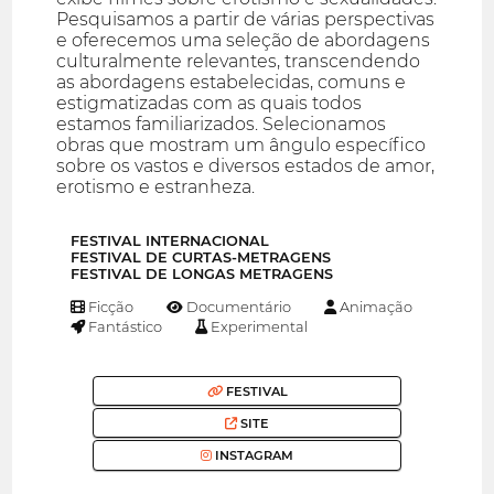
Pesquisamos a partir de várias perspectivas
e oferecemos uma seleção de abordagens
culturalmente relevantes, transcendendo
as abordagens estabelecidas, comuns e
estigmatizadas com as quais todos
estamos familiarizados. Selecionamos
obras que mostram um ângulo específico
sobre os vastos e diversos estados de amor,
erotismo e estranheza.
FESTIVAL INTERNACIONAL
FESTIVAL DE CURTAS-METRAGENS
FESTIVAL DE LONGAS METRAGENS
Ficção
Documentário
Animação
Fantástico
Experimental
FESTIVAL
SITE
INSTAGRAM