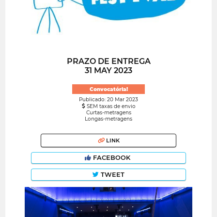
PRAZO DE ENTREGA
31 MAY 2023
Convocatória!
Publicado: 20 Mar 2023
SEM taxas de envio
Curtas-metragens
Longas-metragens
LINK
FACEBOOK
TWEET