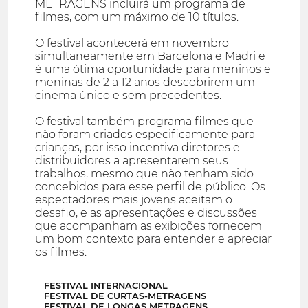
METRAGENS incluirá um programa de
filmes, com um máximo de 10 títulos.
O festival acontecerá em novembro
simultaneamente em Barcelona e Madri e
é uma ótima oportunidade para meninos e
meninas de 2 a 12 anos descobrirem um
cinema único e sem precedentes.
O festival também programa filmes que
não foram criados especificamente para
crianças, por isso incentiva diretores e
distribuidores a apresentarem seus
trabalhos, mesmo que não tenham sido
concebidos para esse perfil de público. Os
espectadores mais jovens aceitam o
desafio, e as apresentações e discussões
que acompanham as exibições fornecem
um bom contexto para entender e apreciar
os filmes.
FESTIVAL INTERNACIONAL
FESTIVAL DE CURTAS-METRAGENS
FESTIVAL DE LONGAS METRAGENS